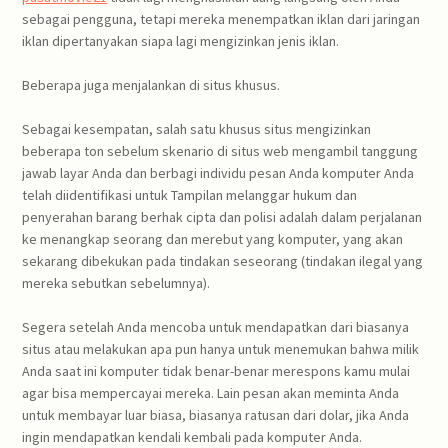
sebagai pengguna, tetapi mereka menempatkan iklan dari jaringan
iklan dipertanyakan siapa lagi mengizinkan jenis iklan.
Beberapa juga menjalankan di situs khusus.
Sebagai kesempatan, salah satu khusus situs mengizinkan
beberapa ton sebelum skenario di situs web mengambil tanggung
jawab layar Anda dan berbagi individu pesan Anda komputer Anda
telah diidentifikasi untuk Tampilan melanggar hukum dan
penyerahan barang berhak cipta dan polisi adalah dalam perjalanan
ke menangkap seorang dan merebut yang komputer, yang akan
sekarang dibekukan pada tindakan seseorang (tindakan ilegal yang
mereka sebutkan sebelumnya).
Segera setelah Anda mencoba untuk mendapatkan dari biasanya
situs atau melakukan apa pun hanya untuk menemukan bahwa milik
Anda saat ini komputer tidak benar-benar merespons kamu mulai
agar bisa mempercayai mereka. Lain pesan akan meminta Anda
untuk membayar luar biasa, biasanya ratusan dari dolar, jika Anda
ingin mendapatkan kendali kembali pada komputer Anda.