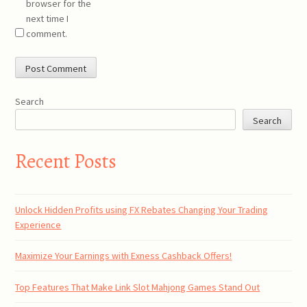
browser for the
next time I
comment.
Search
Search
Recent Posts
Unlock Hidden Profits using FX Rebates Changing Your Trading
Experience
Maximize Your Earnings with Exness Cashback Offers!
Top Features That Make Link Slot Mahjong Games Stand Out