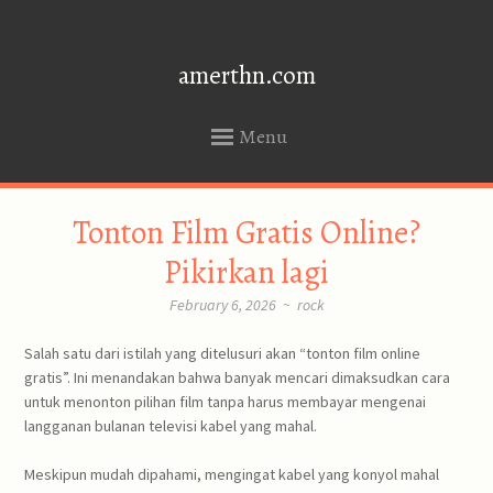
amerthn.com
Menu
SKIP
Tonton Film Gratis Online?
TO
CONTENT
Pikirkan lagi
February 6, 2026
~
rock
Salah satu dari istilah yang ditelusuri akan “tonton film online
gratis”. Ini menandakan bahwa banyak mencari dimaksudkan cara
untuk menonton pilihan film tanpa harus membayar mengenai
langganan bulanan televisi kabel yang mahal.
Meskipun mudah dipahami, mengingat kabel yang konyol mahal