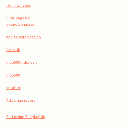
clone watches
Situs Vegas88
casino bonukset
non gamstop casino
Paito Hk
mpo500 indonesia
mpo500
spotbet
Adıyaman Escort
Slot online Zenplay168