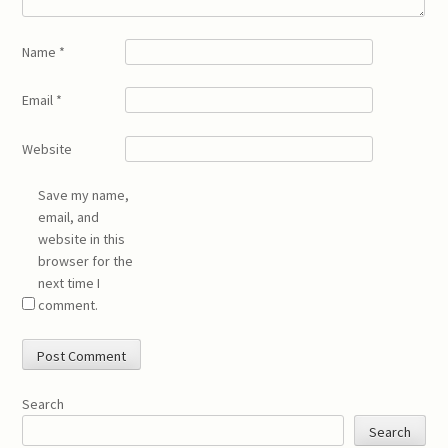
Name
*
Email
*
Website
Save my name,
email, and
website in this
browser for the
next time I
comment.
Search
Search