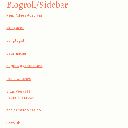
Blogroll/Sidebar
Real Pokies Australia
slot gacor
congtogel
data macau
индивидуалки Киев
clone watches
Situs Vegas88
casino bonukset
non gamstop casino
Paito Hk