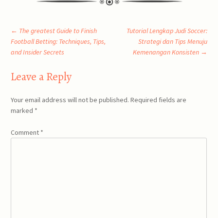
Post
←
The greatest Guide to Finish
Tutorial Lengkap Judi Soccer:
Football Betting: Techniques, Tips,
Strategi dan Tips Menuju
and Insider Secrets
Kemenangan Konsisten
→
navigation
Leave a Reply
Your email address will not be published.
Required fields are
marked
*
Comment
*