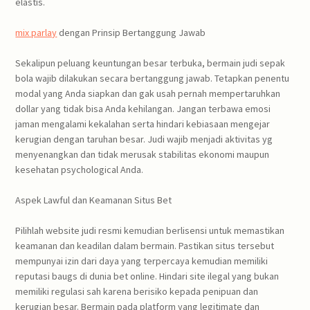
elastis.
mix parlay
dengan Prinsip Bertanggung Jawab
Sekalipun peluang keuntungan besar terbuka, bermain judi sepak
bola wajib dilakukan secara bertanggung jawab. Tetapkan penentu
modal yang Anda siapkan dan gak usah pernah mempertaruhkan
dollar yang tidak bisa Anda kehilangan. Jangan terbawa emosi
jaman mengalami kekalahan serta hindari kebiasaan mengejar
kerugian dengan taruhan besar. Judi wajib menjadi aktivitas yg
menyenangkan dan tidak merusak stabilitas ekonomi maupun
kesehatan psychological Anda.
Aspek Lawful dan Keamanan Situs Bet
Pilihlah website judi resmi kemudian berlisensi untuk memastikan
keamanan dan keadilan dalam bermain. Pastikan situs tersebut
mempunyai izin dari daya yang terpercaya kemudian memiliki
reputasi baugs di dunia bet online. Hindari site ilegal yang bukan
memiliki regulasi sah karena berisiko kepada penipuan dan
kerugian besar. Bermain pada platform yang legitimate dan