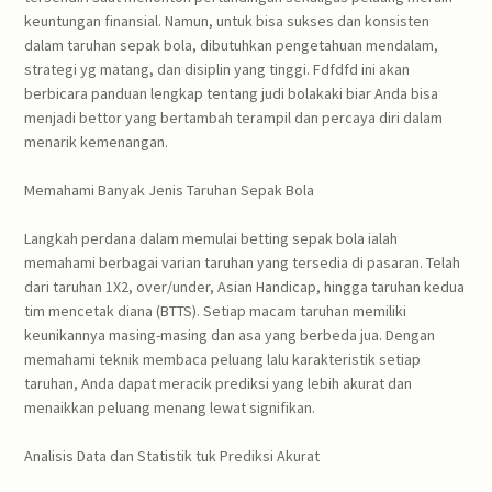
keuntungan finansial. Namun, untuk bisa sukses dan konsisten
dalam taruhan sepak bola, dibutuhkan pengetahuan mendalam,
strategi yg matang, dan disiplin yang tinggi. Fdfdfd ini akan
berbicara panduan lengkap tentang judi bolakaki biar Anda bisa
menjadi bettor yang bertambah terampil dan percaya diri dalam
menarik kemenangan.
Memahami Banyak Jenis Taruhan Sepak Bola
Langkah perdana dalam memulai betting sepak bola ialah
memahami berbagai varian taruhan yang tersedia di pasaran. Telah
dari taruhan 1X2, over/under, Asian Handicap, hingga taruhan kedua
tim mencetak diana (BTTS). Setiap macam taruhan memiliki
keunikannya masing-masing dan asa yang berbeda jua. Dengan
memahami teknik membaca peluang lalu karakteristik setiap
taruhan, Anda dapat meracik prediksi yang lebih akurat dan
menaikkan peluang menang lewat signifikan.
Analisis Data dan Statistik tuk Prediksi Akurat