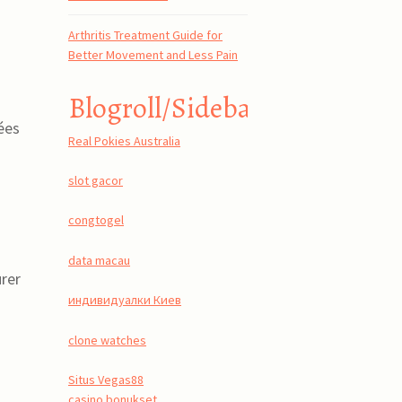
Arthritis Treatment Guide for
Better Movement and Less Pain
s
Blogroll/Sidebar
iées
Real Pokies Australia
slot gacor
congtogel
data macau
urer
индивидуалки Киев
clone watches
Situs Vegas88
casino bonukset