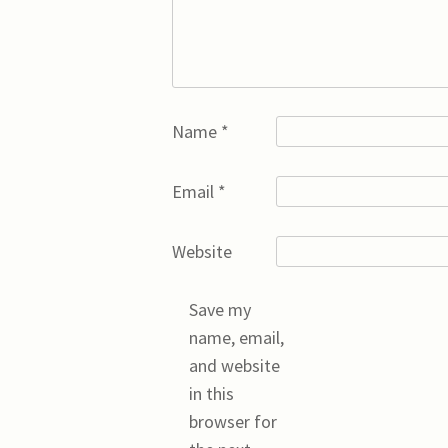
Name
*
Email
*
Website
Save my
name, email,
and website
in this
browser for