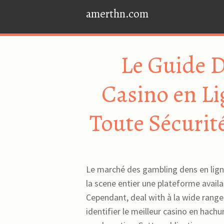
amerthn.com
Le Guide D
Casino en L
Toute Sécurit
Le marché des gambling dens en ligne
la scene entier une plateforme availab
Cependant, deal with à la wide range 
identifier le meilleur casino en hachu