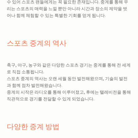
수 있어 스포츠 팬들에게는 꼭 필요한 존재입니다. 중계를 통해 우
리는 스포츠의 매력을 느낄 뿐만 아니라 시간과 장소의 제약을 벗
어나 함께 체험할 수 있는 특별한 기회를 얻게 됩니다.
스포츠 중계의 역사
축구, 야구, 농구와 같은 다양한 스포츠 경기는 중계를 통해 전 세계
로 직접 소통됩니다.
스포츠 중계의 역사는 오랜 세월 동안 발전해왔으며, 기술의 발전
과 함께 점차 발전해왔습니다.
중계의 시작은 라디오를 통해 이루어졌고, 후에는 텔레비전을 통해
직관적으로 경기를 전달할 수 있게 되었습니다.
다양한 중계 방법