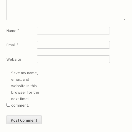
Name
*
Email
*
Website
Save my name,
email, and
website in this
browser for the
next time I
comment.