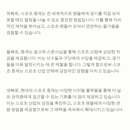
첫째로, 스포츠 중계는 전 세계적으로 팬들에게 경기를 직접 보지
못할 때도 열정을 나눌 수 있는 중요한 방법입니다. 이를 통해 지리
적인 제약을 뛰어넘고, 스포츠 팬들이 모여서 관전하는 즐거움을
경험할 수 있습니다.
둘째로, 중계는 광고와 스폰서십을 통해 스포츠 산업에 상당한 자
금을 제공합니다. 이는 선수들과 구단에게 수입을 제공하고, 경기
들을 더욱 발전시키는 데 큰 역할을 합니다. 그렇게 함으로써 스포
츠 중계는 스포츠 산업 전체에 긍정적인 영향을 미치고 있습니다.
셋째로, 현대의 스포츠 중계는 다양한 디지털 플랫폼을 통해 더 넓
은 관객층에게 접근할 수 있는 기회를 더 많이 제공하고 있습니다.
이는 스포츠 산업의 성장을 촉진하고, 스포츠 팬들에게 다양한 관
람 방법을 제공함으로써 그 매력을 계속해서 확대시키고 있습니다.